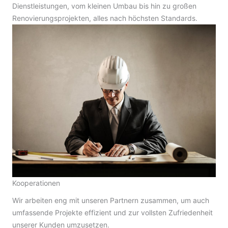
Dienstleistungen, vom kleinen Umbau bis hin zu großen
Renovierungsprojekten, alles nach höchsten Standards.
Kooperationen
Wir arbeiten eng mit unseren Partnern zusammen, um auch
umfassende Projekte effizient und zur vollsten Zufriedenheit
unserer Kunden umzusetzen.