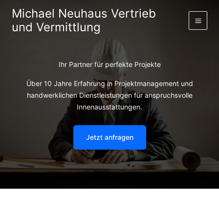
Zum
Michael Neuhaus Vertrieb
Inhalt
und Vermittlung
springen
Ihr Partner für perfekte Projekte
Über 10 Jahre Erfahrung in Projektmanagement und
handwerklichen Dienstleistungen für anspruchsvolle
Innenausstattungen.
Jetzt anfragen